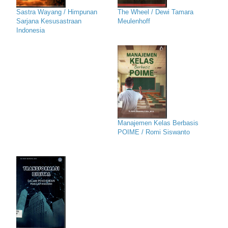
Sastra Wayang / Himpunan
The Wheel / Dewi Tamara
Sarjana Kesusastraan
Meulenhoff
Indonesia
Manajemen Kelas Berbasis
POIME / Romi Siswanto