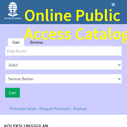
Online Public
Access Catalo
Cari
Browse
PERPUSTAKAAN UNIVERSITAS TERBUKA
Pencarian lanjut
-
Riwayat Pencarian
-
Bantuan
KOLEKSI UNGGULAN