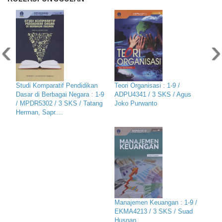
‹
›
Studi Komparatif Pendidikan
Teori Organisasi : 1-9 /
Dasar di Berbagai Negara : 1-9
ADPU4341 / 3 SKS / Agus
/ MPDR5302 / 3 SKS / Tatang
Joko Purwanto
Herman, Sapr....
Manajemen Keuangan : 1-9 /
EKMA4213 / 3 SKS / Suad
Husnan