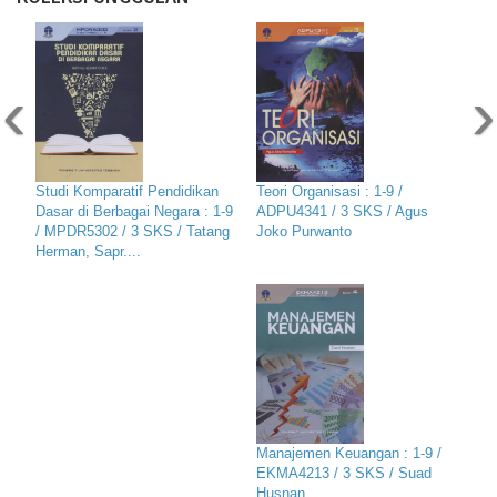
‹
›
Studi Komparatif Pendidikan
Teori Organisasi : 1-9 /
Dasar di Berbagai Negara : 1-9
ADPU4341 / 3 SKS / Agus
/ MPDR5302 / 3 SKS / Tatang
Joko Purwanto
Herman, Sapr....
Manajemen Keuangan : 1-9 /
EKMA4213 / 3 SKS / Suad
Husnan