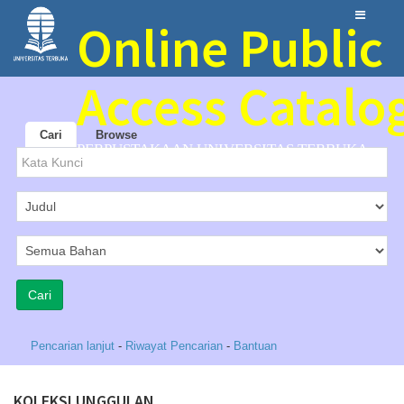
Online Public
Access Catalo
Cari
Browse
PERPUSTAKAAN UNIVERSITAS TERBUKA
Pencarian lanjut
-
Riwayat Pencarian
-
Bantuan
KOLEKSI UNGGULAN