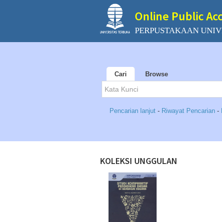
Online Public Ac
PERPUSTAKAAN UNIV
Cari
Browse
Pencarian lanjut
-
Riwayat Pencarian
-
KOLEKSI UNGGULAN