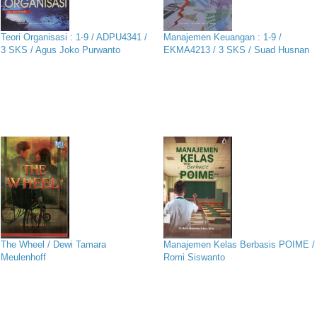
Teori Organisasi : 1-9 / ADPU4341 /
Manajemen Keuangan : 1-9 /
3 SKS / Agus Joko Purwanto
EKMA4213 / 3 SKS / Suad Husnan
The Wheel / Dewi Tamara
Manajemen Kelas Berbasis POIME /
Meulenhoff
Romi Siswanto