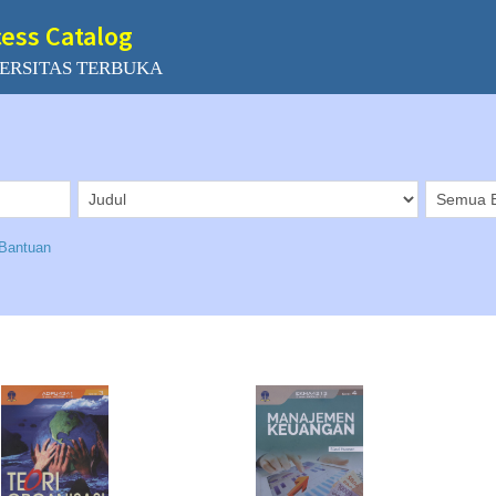
cess Catalog
ERSITAS TERBUKA
Bantuan