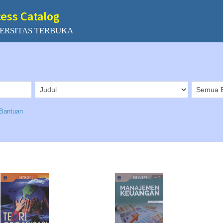
cess Catalog
ERSITAS TERBUKA
Bantuan