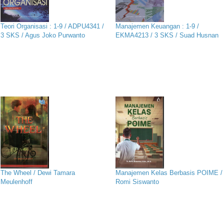
Teori Organisasi : 1-9 / ADPU4341 /
Manajemen Keuangan : 1-9 /
3 SKS / Agus Joko Purwanto
EKMA4213 / 3 SKS / Suad Husnan
The Wheel / Dewi Tamara
Manajemen Kelas Berbasis POIME /
Meulenhoff
Romi Siswanto