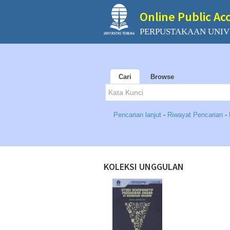
Online Public Ac
PERPUSTAKAAN UNIV
Cari
Browse
Pencarian lanjut
-
Riwayat Pencarian
-
KOLEKSI UNGGULAN