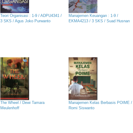
Teori Organisasi : 1-9 / ADPU4341 /
Manajemen Keuangan : 1-9 /
3 SKS / Agus Joko Purwanto
EKMA4213 / 3 SKS / Suad Husnan
The Wheel / Dewi Tamara
Manajemen Kelas Berbasis POIME /
Meulenhoff
Romi Siswanto