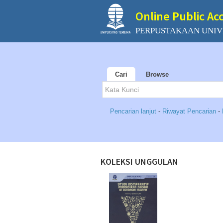
Online Public Ac
PERPUSTAKAAN UNIV
Cari
Browse
Pencarian lanjut
-
Riwayat Pencarian
-
KOLEKSI UNGGULAN