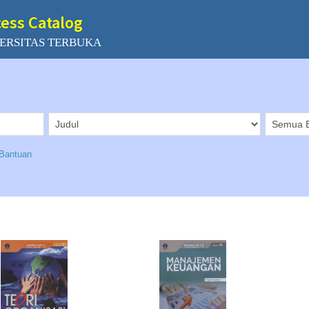
cess Catalog
ERSITAS TERBUKA
Bantuan