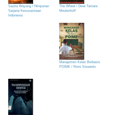
Sastra Wayang / Himpunan
The Wheel / Dewi Tamara
Sarjana Kesusastraan
Meulenhoff
Indonesia
Manajemen Kelas Berbasis
POIME / Romi Siswanto