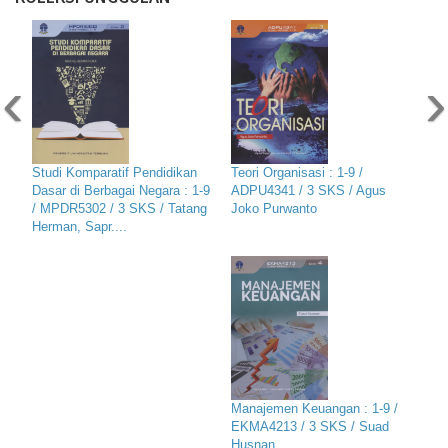
‹
›
Studi Komparatif Pendidikan
Teori Organisasi : 1-9 /
Dasar di Berbagai Negara : 1-9
ADPU4341 / 3 SKS / Agus
/ MPDR5302 / 3 SKS / Tatang
Joko Purwanto
Herman, Sapr....
Manajemen Keuangan : 1-9 /
EKMA4213 / 3 SKS / Suad
Husnan