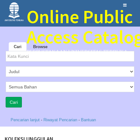
Online Public
Access Catalo
Cari
Browse
PERPUSTAKAAN UNIVERSITAS TERBUKA
Pencarian lanjut
-
Riwayat Pencarian
-
Bantuan
KOLEKSI UNGGULAN