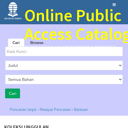
Online Public
Access Catalo
Cari
Browse
PERPUSTAKAAN UNIVERSITAS TERBUKA
Pencarian lanjut
-
Riwayat Pencarian
-
Bantuan
KOLEKSI UNGGULAN