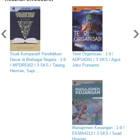
‹
›
Studi Komparatif Pendidikan
Teori Organisasi : 1-9 /
Dasar di Berbagai Negara : 1-9
ADPU4341 / 3 SKS / Agus
/ MPDR5302 / 3 SKS / Tatang
Joko Purwanto
Herman, Sapr....
Manajemen Keuangan : 1-9 /
EKMA4213 / 3 SKS / Suad
Husnan