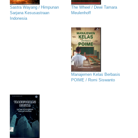
Sastra Wayang / Himpunan
The Wheel / Dewi Tamara
Sarjana Kesusastraan
Meulenhoff
Indonesia
Manajemen Kelas Berbasis
POIME / Romi Siswanto