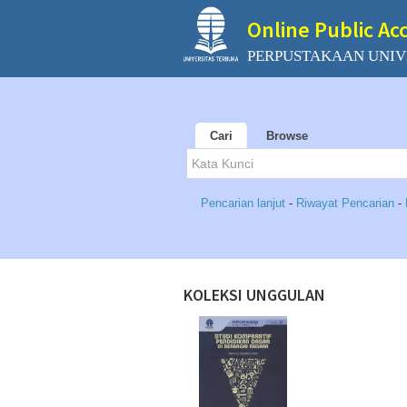
Online Public Ac
PERPUSTAKAAN UNIV
Cari
Browse
Pencarian lanjut
-
Riwayat Pencarian
-
KOLEKSI UNGGULAN