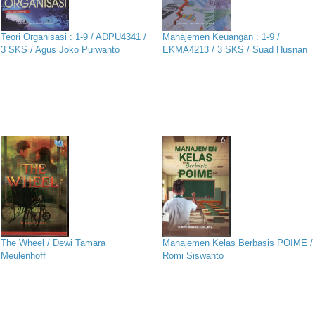
Teori Organisasi : 1-9 / ADPU4341 /
Manajemen Keuangan : 1-9 /
3 SKS / Agus Joko Purwanto
EKMA4213 / 3 SKS / Suad Husnan
The Wheel / Dewi Tamara
Manajemen Kelas Berbasis POIME /
Meulenhoff
Romi Siswanto