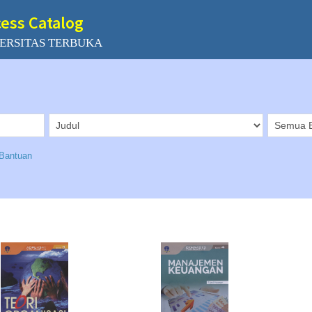
cess Catalog
ERSITAS TERBUKA
Bantuan