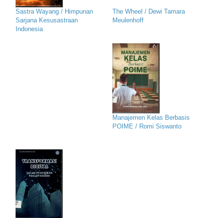
Sastra Wayang / Himpunan
The Wheel / Dewi Tamara
Sarjana Kesusastraan
Meulenhoff
Indonesia
Manajemen Kelas Berbasis
POIME / Romi Siswanto