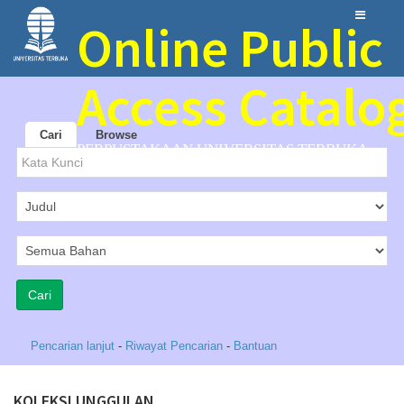
Online Public
Access Catalo
Cari
Browse
PERPUSTAKAAN UNIVERSITAS TERBUKA
Pencarian lanjut
-
Riwayat Pencarian
-
Bantuan
KOLEKSI UNGGULAN