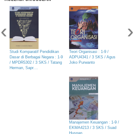
‹
›
Studi Komparatif Pendidikan
Teori Organisasi : 1-9 /
Dasar di Berbagai Negara : 1-9
ADPU4341 / 3 SKS / Agus
/ MPDR5302 / 3 SKS / Tatang
Joko Purwanto
Herman, Sapr....
Manajemen Keuangan : 1-9 /
EKMA4213 / 3 SKS / Suad
Husnan