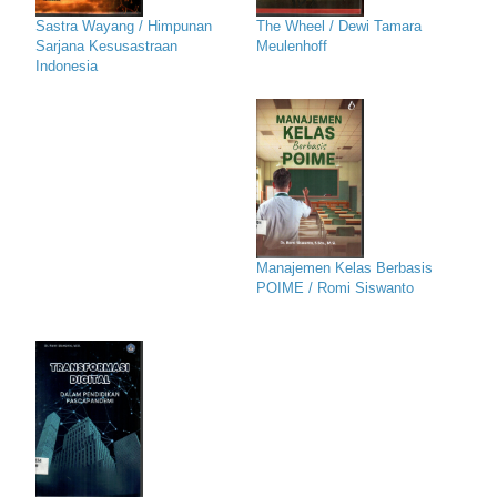
Sastra Wayang / Himpunan
The Wheel / Dewi Tamara
Sarjana Kesusastraan
Meulenhoff
Indonesia
Manajemen Kelas Berbasis
POIME / Romi Siswanto