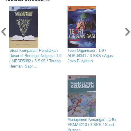
‹
›
Studi Komparatif Pendidikan
Teori Organisasi : 1-9 /
Dasar di Berbagai Negara : 1-9
ADPU4341 / 3 SKS / Agus
/ MPDR5302 / 3 SKS / Tatang
Joko Purwanto
Herman, Sapr....
Manajemen Keuangan : 1-9 /
EKMA4213 / 3 SKS / Suad
Husnan