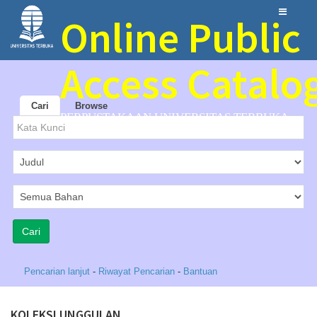
Online Public
Access Catalo
Cari
Browse
PERPUSTAKAAN UNIVERSITAS TERBUKA
Pencarian lanjut
-
Riwayat Pencarian
-
Bantuan
KOLEKSI UNGGULAN