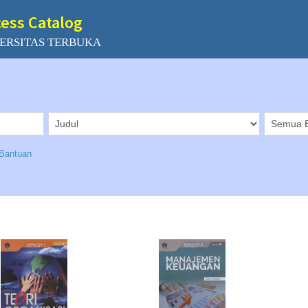
cess Catalog
ERSITAS TERBUKA
Bantuan