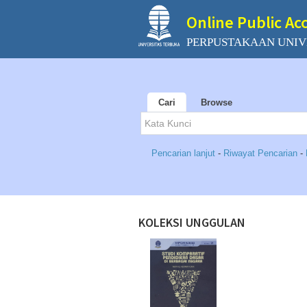
Online Public Ac
PERPUSTAKAAN UNIV
Cari
Browse
Pencarian lanjut
-
Riwayat Pencarian
-
KOLEKSI UNGGULAN