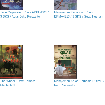
Teori Organisasi : 1-9 / ADPU4341 /
Manajemen Keuangan : 1-9 /
3 SKS / Agus Joko Purwanto
EKMA4213 / 3 SKS / Suad Husnan
The Wheel / Dewi Tamara
Manajemen Kelas Berbasis POIME /
Meulenhoff
Romi Siswanto