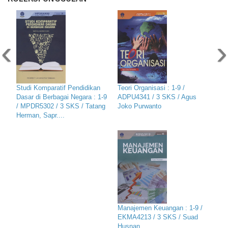
‹
›
Studi Komparatif Pendidikan
Teori Organisasi : 1-9 /
Dasar di Berbagai Negara : 1-9
ADPU4341 / 3 SKS / Agus
/ MPDR5302 / 3 SKS / Tatang
Joko Purwanto
Herman, Sapr....
Manajemen Keuangan : 1-9 /
EKMA4213 / 3 SKS / Suad
Husnan