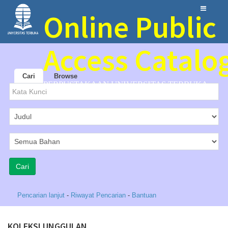
Online Public
Access Catalo
Cari
Browse
PERPUSTAKAAN UNIVERSITAS TERBUKA
Pencarian lanjut
-
Riwayat Pencarian
-
Bantuan
KOLEKSI UNGGULAN