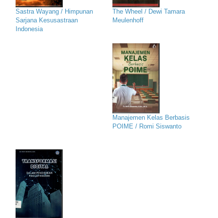
Sastra Wayang / Himpunan
The Wheel / Dewi Tamara
Sarjana Kesusastraan
Meulenhoff
Indonesia
Manajemen Kelas Berbasis
POIME / Romi Siswanto