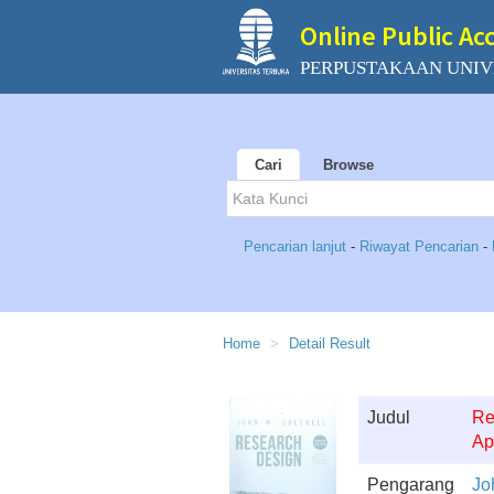
Online Public Ac
PERPUSTAKAAN UNIV
Cari
Browse
Pencarian lanjut
-
Riwayat Pencarian
-
Home
Detail Result
Judul
Re
Ap
Pengarang
Jo