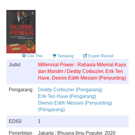
Cite This
Tampung
Export Record
Judul
Millennial Power : Rahasia Milenial Kaya
dan Mandiri / Deddy Corbuzier, Erik Ten
Have, Deesis Edith Mesiani (Penyunting)
Pengarang
Deddy Corbuzier (Pengarang)
Erik Ten Have (Pengarang)
Deesis Edith Mesiani (Penyunting)
(Pengarang)
EDISI
1
Penerbitan
Jakarta : Bhuana Ilmu Populer, 2020