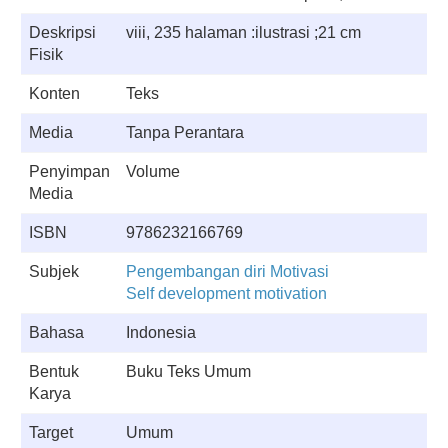
Deskripsi
viii, 235 halaman :ilustrasi ;21 cm
Fisik
Konten
Teks
Media
Tanpa Perantara
Penyimpan
Volume
Media
ISBN
9786232166769
Subjek
Pengembangan diri Motivasi
Self development motivation
Bahasa
Indonesia
Bentuk
Buku Teks Umum
Karya
Target
Umum