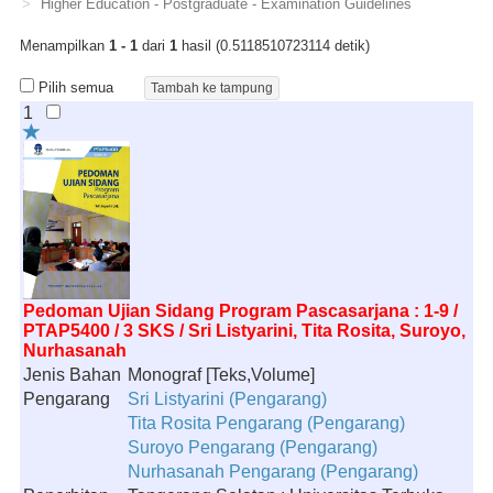
Higher Education - Postgraduate - Examination Guidelines
Menampilkan
1 - 1
dari
1
hasil (0.5118510723114 detik)
Pilih semua
1
Pedoman Ujian Sidang Program Pascasarjana : 1-9 /
PTAP5400 / 3 SKS / Sri Listyarini, Tita Rosita, Suroyo,
Nurhasanah
Jenis Bahan
Monograf [Teks,Volume]
Pengarang
Sri Listyarini (Pengarang)
Tita Rosita Pengarang (Pengarang)
Suroyo Pengarang (Pengarang)
Nurhasanah Pengarang (Pengarang)