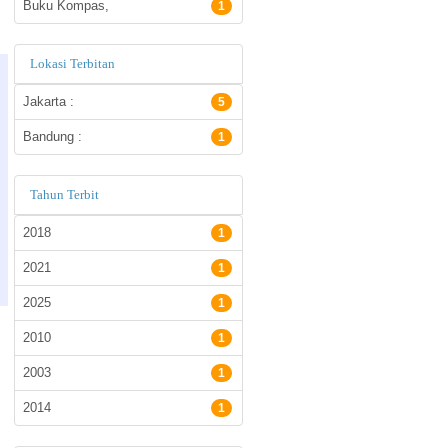
Buku Kompas,
1
Lokasi Terbitan
Jakarta :
5
Bandung :
1
Tahun Terbit
2018
1
2021
1
2025
1
2010
1
2003
1
2014
1