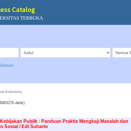
cess Catalog
ERSITAS TERBUKA
Bantuan
nal Autonomy
8483276 detik)
 Kebijakan Publik : Panduan Praktis Mengkaji Masalah dan
n Sosial / Edi Suharto