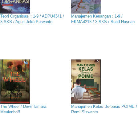
Teori Organisasi : 1-9 / ADPU4341 /
Manajemen Keuangan : 1-9 /
3 SKS / Agus Joko Purwanto
EKMA4213 / 3 SKS / Suad Husnan
The Wheel / Dewi Tamara
Manajemen Kelas Berbasis POIME /
Meulenhoff
Romi Siswanto