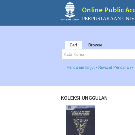
Online Public Ac
PERPUSTAKAAN UNIV
Cari
Browse
Pencarian lanjut
-
Riwayat Pencarian
-
KOLEKSI UNGGULAN