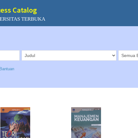
cess Catalog
ERSITAS TERBUKA
Bantuan